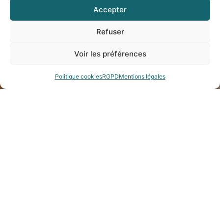
Accepter
Refuser
Voir les préférences
Réserver
Politique cookies
RGPD
Mentions légales
Un restaurant
convivial !